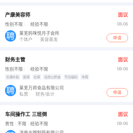
产康美容师
面议
08-06
性别不限
经验不限
莱芜妈咪悦月子会所
申请
个体户
美容美发
财务主管
面议
08-06
性别不限
经验不限
交通补贴
医保
社保
住房公积金
节日福利
年假
莱芜万邦食品有限公司
申请
私营
财务/会计
车间操作工 三班倒
面议
08-06
男性
不限
经验不限
济南方圆制管有限公司