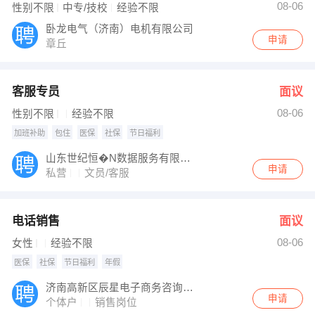
08-06
性别不限
中专/技校
经验不限
卧龙电气（济南）电机有限公司
申请
章丘
客服专员
面议
08-06
性别不限
经验不限
加班补助
包住
医保
社保
节日福利
山东世纪恒�N数据服务有限公司
申请
私营
文员/客服
电话销售
面议
08-06
女性
经验不限
医保
社保
节日福利
年假
济南高新区辰星电子商务咨询服务室
申请
个体户
销售岗位