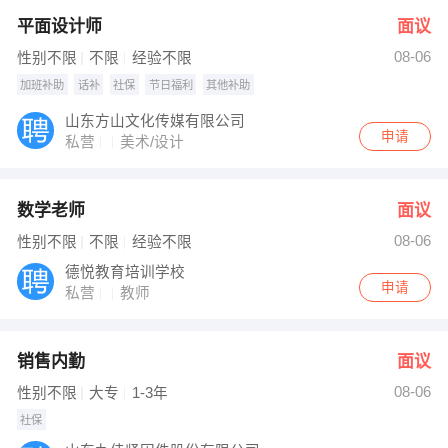
平面设计师
面议
08-06
性别不限
不限
经验不限
加班补助
话补
社保
节日福利
其他补助
山东方山文化传媒有限公司
申请
私营
美术/设计
数学老师
面议
08-06
性别不限
不限
经验不限
德悦教育培训学校
申请
私营
教师
销售内勤
面议
08-06
性别不限
大专
1-3年
社保