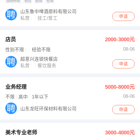
加班补助
包住
医保
社保
山东鲁中啤酒原料有限公司
申请
私营
技工/普工
店员
2000-3000元
08-06
性别不限
经验不限
超意兴连锁快餐店
申请
私营
餐饮服务
业务经理
5000-8000元
08-06
不限
高中
1年以下
山东龙旺环保材料有限公司
申请
美术专业老师
3000-4000元