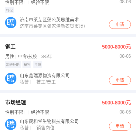
08-06
性别不限
经验不限
社保
济南市莱芜区蒲公英思维美术培训学校
申请
济南市莱芜区张家洼新农贸市场西
铆工
5000-8000元
08-06
男性
中专/技校
3-5年
加班补助
餐补
年假
山东鑫瑞源物资有限公司
申请
私营
技工/普工
市场经理
5000-8000元
08-06
性别不限
经验不限
山东晟和堂生物科技有限公司
申请
私营
销售岗位