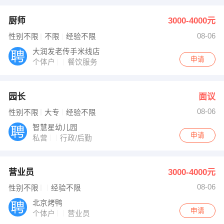
厨师
3000-4000元
08-06
性别不限
不限
经验不限
大润发老传手米线店
申请
个体户
餐饮服务
园长
面议
08-06
性别不限
大专
经验不限
智慧星幼儿园
申请
私营
行政/后勤
营业员
3000-4000元
08-06
性别不限
经验不限
北京烤鸭
申请
个体户
营业员