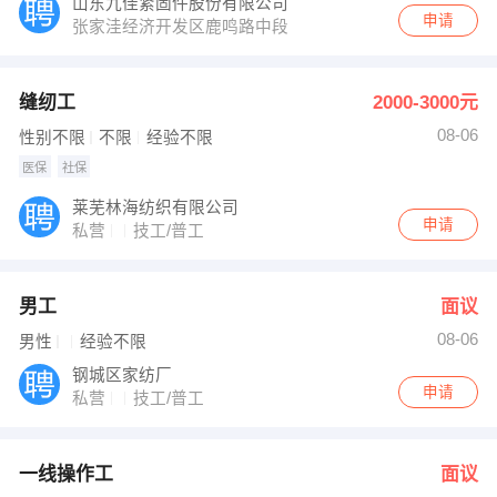
山东九佳紧固件股份有限公司
申请
张家洼经济开发区鹿鸣路中段
缝纫工
2000-3000元
08-06
性别不限
不限
经验不限
医保
社保
莱芜林海纺织有限公司
申请
私营
技工/普工
男工
面议
08-06
男性
经验不限
钢城区家纺厂
申请
私营
技工/普工
一线操作工
面议