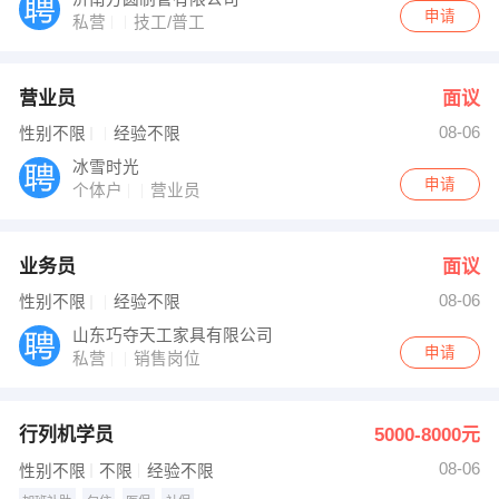
申请
私营
技工/普工
营业员
面议
08-06
性别不限
经验不限
冰雪时光
申请
个体户
营业员
业务员
面议
08-06
性别不限
经验不限
山东巧夺天工家具有限公司
申请
私营
销售岗位
行列机学员
5000-8000元
08-06
性别不限
不限
经验不限