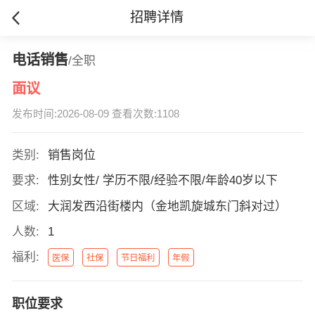
招聘详情
电话销售
/全职
面议
发布时间:2026-08-09 查看次数:1108
类别:
销售岗位
要求:
性别女性/ 学历不限/经验不限/年龄40岁以下
区域:
大润发西沿街楼内（金地凯旋城东门斜对过）
人数:
1
福利:
医保
社保
节日福利
年假
职位要求