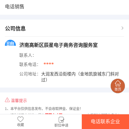
电话销售
公司信息
济南高新区辰星电子商务咨询服务室
联系人：
****
联系电话：
公司地址：
大润发西沿街楼内（金地凯旋城东门斜对
过）
温馨提示
1、本平台仅供信息发布，不会收取押金、保证金！
2、请告知用人单位，是在
莱芜人才网
www.32wu.com上看到该招聘信息的！
电话联系企业
收藏
职位申请