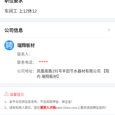
职位要求
车间工 上12休12
公司信息
瑞翔板材
联系人：
****
联系电话：
公司地址：
凤凰南路191号丰田节水器材有限公司 【院
内 瑞翔板材】
温馨提示
1、本平台仅供信息发布，不会收取押金、保证金！
2、请告知用人单位，是在
莱芜人才网
www.32wu.com上看到该招聘信息的！