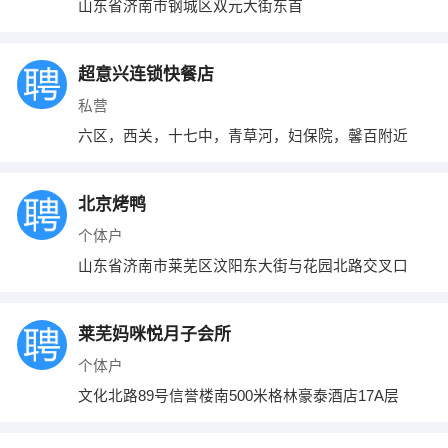
山东省济南市钢城区双元大街东首
超意兴连锁快餐店
私营
六区，西关，十七中，青草河，妇保院，馨百附近
北京烤鸭
个体户
山东省济南市莱芜区汶阳东大街与花园北路交叉口
莱芜妈咪悦月子会所
个体户
文化北路89号信誉楼南500米格林豪泰酒店17A层