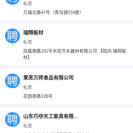
私营
万福北路47号（青岛银行6楼）
瑞翔板材
私营
凤凰南路191号丰田节水器材有限公司 【院内 瑞翔板
材】
莱芜万邦食品有限公司
私营
花园南路126号
山东巧夺天工家具有限公司
私营