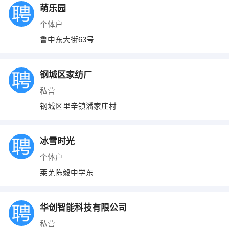
萌乐园
个体户
鲁中东大街63号
钢城区家纺厂
私营
钢城区里辛镇潘家庄村
冰雪时光
个体户
莱芜陈毅中学东
华创智能科技有限公司
私营