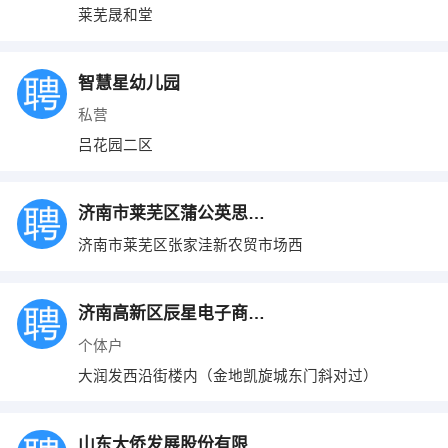
莱芜晟和堂
智慧星幼儿园
私营
吕花园二区
济南市莱芜区蒲公英思维美术培训学校
济南市莱芜区张家洼新农贸市场西
济南高新区辰星电子商务咨询服务室
个体户
大润发西沿街楼内（金地凯旋城东门斜对过）
山东大侨发展股份有限公司