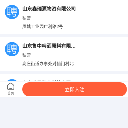
山东鑫瑞源物资有限公司
私营
凤城工业园广利路2号
山东鲁中啤酒原料有限公司
私营
高庄街道办事处对仙门村北
山东千里数字科技有限公司
立即入驻
私营
首页
龙潭东大街77号
莱芜林海纺织有限公司