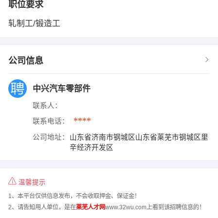
职位要求
轧制工/锻造工
公司信息
中兴汽车零部件
联系人：
****
联系电话：
公司地址：
山东省济南市钢城区山东省莱芜市钢城区里
辛经济开发区
温馨提示
1、本平台仅供信息发布，不会收取押金、保证金！
2、请告知用人单位，是在
莱芜人才网
www.32wu.com上看到该招聘信息的！