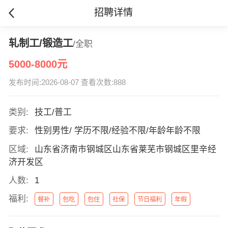
招聘详情
轧制工/锻造工
/全职
5000-8000元
发布时间:2026-08-07 查看次数:888
类别:
技工/普工
要求:
性别男性/ 学历不限/经验不限/年龄年龄不限
区域:
山东省济南市钢城区山东省莱芜市钢城区里辛经
济开发区
人数:
1
福利:
餐补
包吃
包住
社保
节日福利
年假