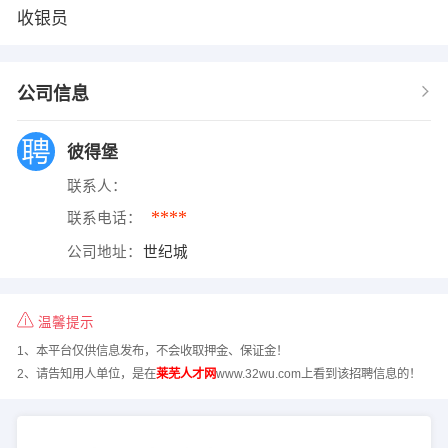
收银员
公司信息
彼得堡
联系人：
****
联系电话：
公司地址：
世纪城
温馨提示
1、本平台仅供信息发布，不会收取押金、保证金！
2、请告知用人单位，是在
莱芜人才网
www.32wu.com上看到该招聘信息的！