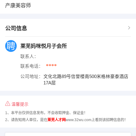
产康美容师
公司信息
莱芜妈咪悦月子会所
联系人：
****
联系电话：
公司地址：
文化北路89号信誉楼南500米格林豪泰酒店
17A层
温馨提示
1、本平台仅供信息发布，不会收取押金、保证金！
2、请告知用人单位，是在
莱芜人才网
www.32wu.com上看到该招聘信息的！