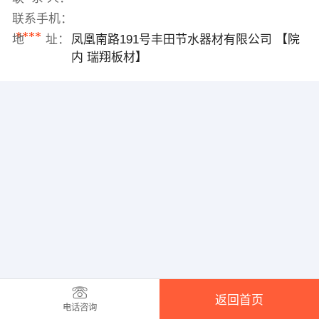
联系手机：
****
地 址：
凤凰南路191号丰田节水器材有限公司 【院
内 瑞翔板材】
返回首页
电话咨询