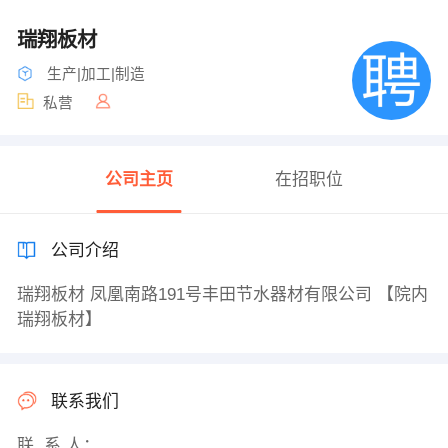
瑞翔板材
生产|加工|制造
私营
公司主页
在招职位
公司介绍
瑞翔板材 凤凰南路191号丰田节水器材有限公司 【院内
瑞翔板材】
联系我们
联 系 人：