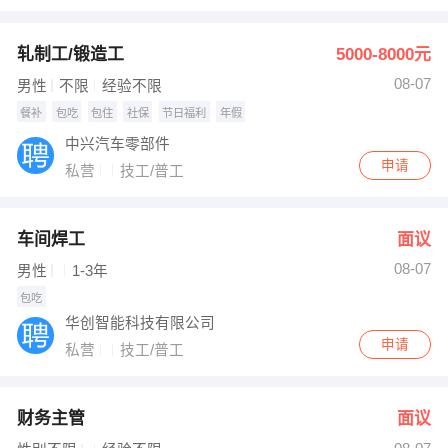
轧制工/锻造工
5000-8000元
08-07
男性
不限
经验不限
餐补
包吃
包住
社保
节日福利
年假
中兴汽车零部件
申请
私营
技工/普工
车间焊工
面议
08-07
男性
1-3年
包吃
华创智能科技有限公司
申请
私营
技工/普工
财务主管
面议