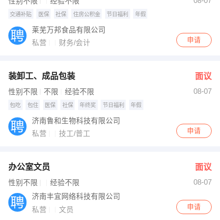
08-07
性别不限
经验不限
交通补贴
医保
社保
住房公积金
节日福利
年假
莱芜万邦食品有限公司
申请
私营
财务/会计
装卸工、成品包装
面议
08-07
性别不限
不限
经验不限
包吃
包住
医保
社保
年终奖
节日福利
年假
济南鲁和生物科技有限公司
申请
私营
技工/普工
办公室文员
面议
08-07
性别不限
经验不限
济南丰宜网络科技有限公司
申请
私营
文员