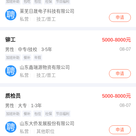
加班补助
包吃
包住
社保
节日福利
莱芜日晟电子科技有限公司
申请
私营
技工/普工
铆工
5000-8000元
08-07
男性
中专/技校
3-5年
加班补助
餐补
年假
山东鑫瑞源物资有限公司
申请
私营
技工/普工
质检员
5000-8000元
08-07
男性
大专
1-3年
加班补助
餐补
包住
社保
节日福利
山东大侨发展股份有限公司
申请
私营
其他职位