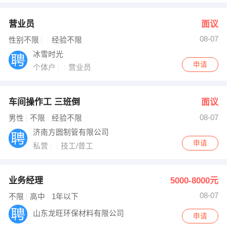
营业员
面议
08-07
性别不限
经验不限
冰雪时光
申请
个体户
营业员
车间操作工 三班倒
面议
08-07
男性
不限
经验不限
济南方圆制管有限公司
申请
私营
技工/普工
业务经理
5000-8000元
08-07
不限
高中
1年以下
山东龙旺环保材料有限公司
申请