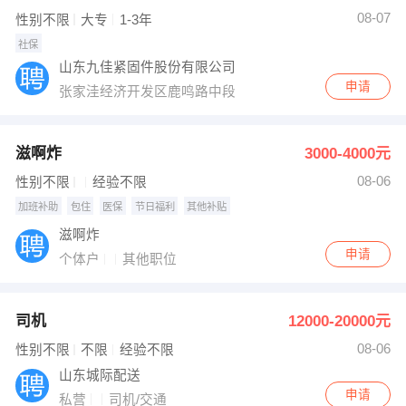
08-07
性别不限
大专
1-3年
社保
山东九佳紧固件股份有限公司
申请
张家洼经济开发区鹿鸣路中段
滋啊炸
3000-4000元
08-06
性别不限
经验不限
加班补助
包住
医保
节日福利
其他补贴
滋啊炸
申请
个体户
其他职位
司机
12000-20000元
08-06
性别不限
不限
经验不限
山东城际配送
申请
私营
司机/交通