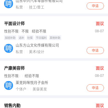
山东中兴汽车零部件有限公司
申请
私营
技工/普工
平面设计师
面议
08-07
性别不限
不限
经验不限
加班补助
话补
社保
节日福利
其他补助
山东方山文化传媒有限公司
申请
私营
美术/设计
产康美容师
面议
08-07
性别不限
经验不限
莱芜妈咪悦月子会所
申请
个体户
美容美发
销售内勤
面议