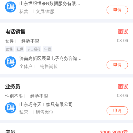
山东世纪恒�N数据服务有限公司
申请
私营
文员/客服
电话销售
面议
08-06
女性
经验不限
医保
社保
节日福利
年假
济南高新区辰星电子商务咨询服务室
申请
个体户
销售岗位
业务员
面议
08-06
性别不限
经验不限
山东巧夺天工家具有限公司
申请
私营
销售岗位
店员
2000-3000元