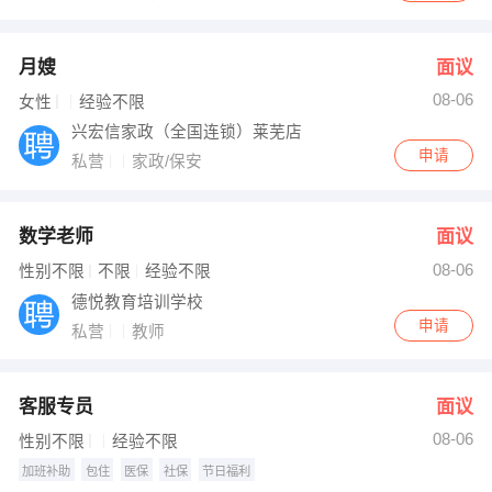
月嫂
面议
08-06
女性
经验不限
兴宏信家政（全国连锁）莱芜店
申请
私营
家政/保安
数学老师
面议
08-06
性别不限
不限
经验不限
德悦教育培训学校
申请
私营
教师
客服专员
面议
08-06
性别不限
经验不限
加班补助
包住
医保
社保
节日福利