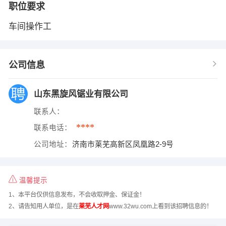
职位要求
车间操作工
公司信息
山东黑旋风锯业有限公司
联系人：
****
联系电话：
公司地址：
济南市莱芜高新区凤凰路2-9号
温馨提示
1、本平台仅供信息发布，不会收取押金、保证金！
2、请告知用人单位，是在
莱芜人才网
www.32wu.com上看到该招聘信息的！