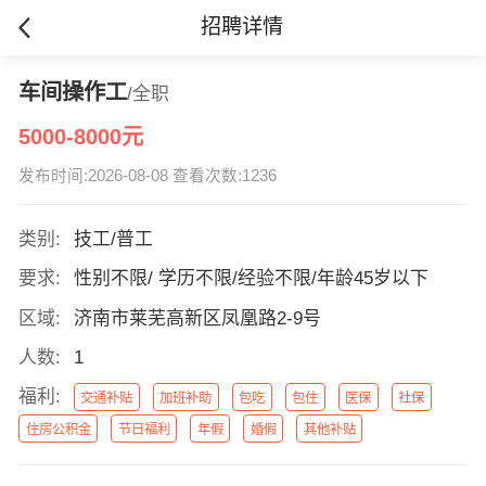
招聘详情
车间操作工
/全职
5000-8000元
发布时间:2026-08-08 查看次数:1236
类别:
技工/普工
要求:
性别不限/ 学历不限/经验不限/年龄45岁以下
区域:
济南市莱芜高新区凤凰路2-9号
人数:
1
福利:
交通补贴
加班补助
包吃
包住
医保
社保
住房公积金
节日福利
年假
婚假
其他补贴