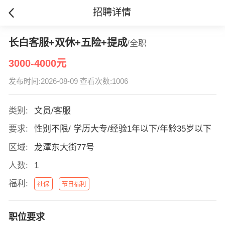
招聘详情
长白客服+双休+五险+提成
/全职
3000-4000元
发布时间:2026-08-09 查看次数:1006
类别:
文员/客服
要求:
性别不限/ 学历大专/经验1年以下/年龄35岁以下
区域:
龙潭东大街77号
人数:
1
福利:
社保
节日福利
职位要求