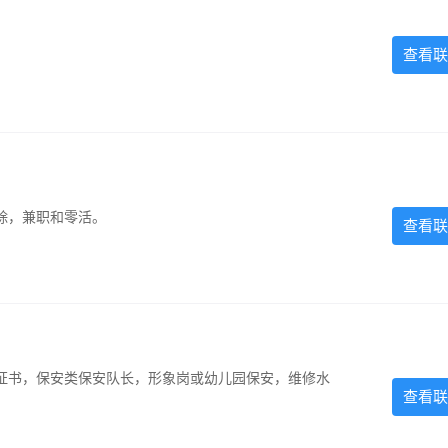
查看联
除，兼职和零活。
查看联
证书，保安类保安队长，形象岗或幼儿园保安，维修水
查看联