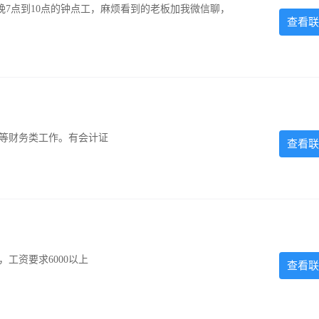
7点到10点的钟点工，麻烦看到的老板加我微信聊，
查看联
计等财务类工作。有会计证
查看联
工资要求6000以上
查看联