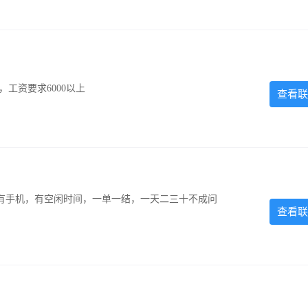
工资要求6000以上
查看联
有手机，有空闲时间，一单一结，一天二三十不成问
查看联