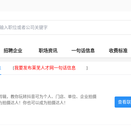
招聘企业
职场资讯
一句话信息
收费标准
息
我要发布莱芜人才网一句话信息
[
]
剪辑，教你玩转抖音可为个人、门店、单位、企业拍摄
查看联
为拍摄达人！你也可以成为拍摄达人！