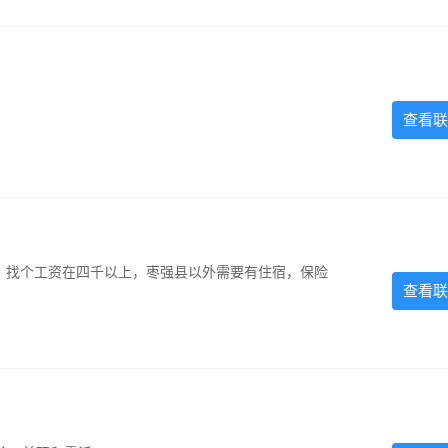
查看联
照，找个工资在四千以上，枣强县以外需要有住宿，保险
查看联