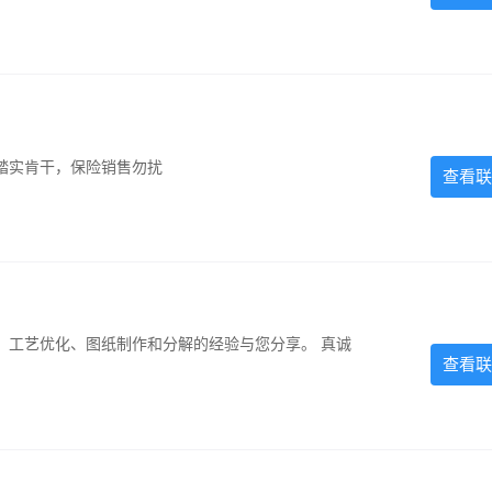
踏实肯干，保险销售勿扰
查看联
、工艺优化、图纸制作和分解的经验与您分享。 真诚
查看联