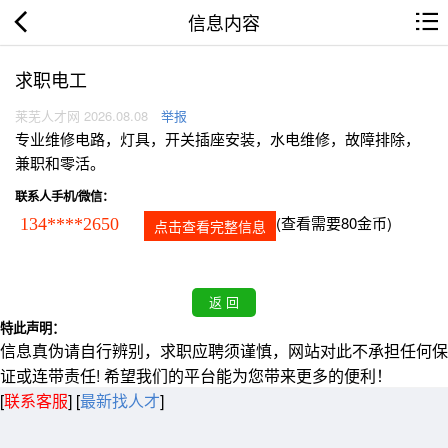
信息内容
求职电工
莱芜人才网 2026.08.08
举报
专业维修电路，灯具，开关插座安装，水电维修，故障排除，
兼职和零活。
联系人手机/微信：
(查看需要80金币)
134****2650
点击查看完整信息
特此声明：
信息真伪请自行辨别，求职应聘须谨慎，网站对此不承担任何保
证或连带责任! 希望我们的平台能为您带来更多的便利！
[
联系客服
]
[
最新找人才
]