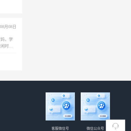
08月08日
宝妈，学
空闲时
成问题，
没问题！
客服微信号
微信公众号