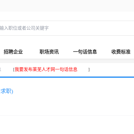
招聘企业
职场资讯
一句话信息
收费标准
息
我要发布莱芜人才网一句话信息
[
]
话求职)