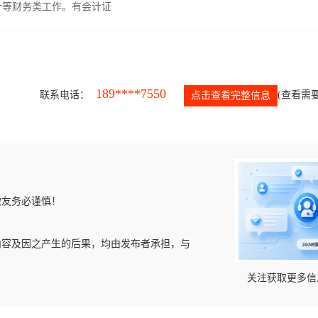
计等财务类工作。有会计证
189****7550
联系电话：
(查看需要
点击查看完整信息
微友务必谨慎！
内容及因之产生的后果，均由发布者承担，与
关注获取更多信