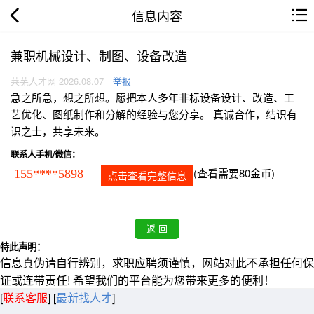
信息内容
兼职机械设计、制图、设备改造
莱芜人才网 2026.08.07
举报
急之所急，想之所想。愿把本人多年非标设备设计、改造、工
艺优化、图纸制作和分解的经验与您分享。 真诚合作，结识有
识之士，共享未来。
联系人手机/微信：
(查看需要80金币)
155****5898
点击查看完整信息
特此声明：
信息真伪请自行辨别，求职应聘须谨慎，网站对此不承担任何保
证或连带责任! 希望我们的平台能为您带来更多的便利！
[
联系客服
]
[
最新找人才
]