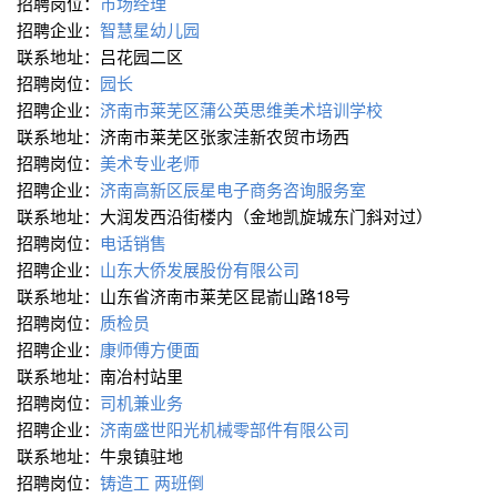
招聘岗位：
市场经理
招聘企业：
智慧星幼儿园
联系地址：吕花园二区
招聘岗位：
园长
招聘企业：
济南市莱芜区蒲公英思维美术培训学校
联系地址：济南市莱芜区张家洼新农贸市场西
招聘岗位：
美术专业老师
招聘企业：
济南高新区辰星电子商务咨询服务室
联系地址：大润发西沿街楼内（金地凯旋城东门斜对过）
招聘岗位：
电话销售
招聘企业：
山东大侨发展股份有限公司
联系地址：山东省济南市莱芜区昆嵛山路18号
招聘岗位：
质检员
招聘企业：
康师傅方便面
联系地址：南冶村站里
招聘岗位：
司机兼业务
招聘企业：
济南盛世阳光机械零部件有限公司
联系地址：牛泉镇驻地
招聘岗位：
铸造工 两班倒