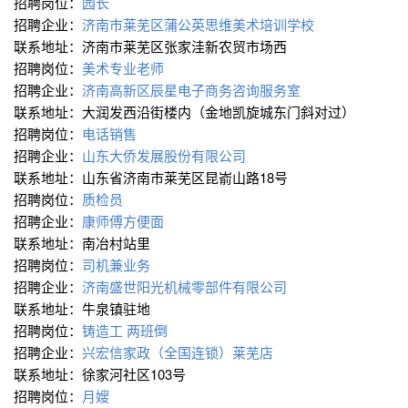
招聘岗位：
园长
招聘企业：
济南市莱芜区蒲公英思维美术培训学校
联系地址：济南市莱芜区张家洼新农贸市场西
招聘岗位：
美术专业老师
招聘企业：
济南高新区辰星电子商务咨询服务室
联系地址：大润发西沿街楼内（金地凯旋城东门斜对过）
招聘岗位：
电话销售
招聘企业：
山东大侨发展股份有限公司
联系地址：山东省济南市莱芜区昆嵛山路18号
招聘岗位：
质检员
招聘企业：
康师傅方便面
联系地址：南冶村站里
招聘岗位：
司机兼业务
招聘企业：
济南盛世阳光机械零部件有限公司
联系地址：牛泉镇驻地
招聘岗位：
铸造工 两班倒
招聘企业：
兴宏信家政（全国连锁）莱芜店
联系地址：徐家河社区103号
招聘岗位：
月嫂