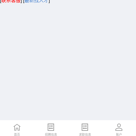
[
联系客服
]
[
最新找人才
]
首页
招聘信息
求职信息
账户