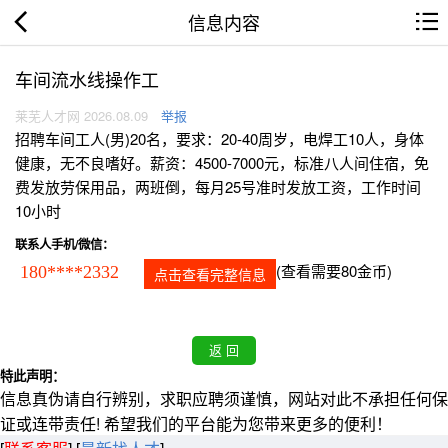
信息内容
车间流水线操作工
莱芜人才网 2026.08.09
举报
招聘车间工人(男)20名，要求：20-40周岁，电焊工10人，身体
健康，无不良嗜好。薪资：4500-7000元，标准八人间住宿，免
费发放劳保用品，两班倒，每月25号准时发放工资，工作时间
10小时
联系人手机/微信：
(查看需要80金币)
180****2332
点击查看完整信息
特此声明：
信息真伪请自行辨别，求职应聘须谨慎，网站对此不承担任何保
证或连带责任! 希望我们的平台能为您带来更多的便利！