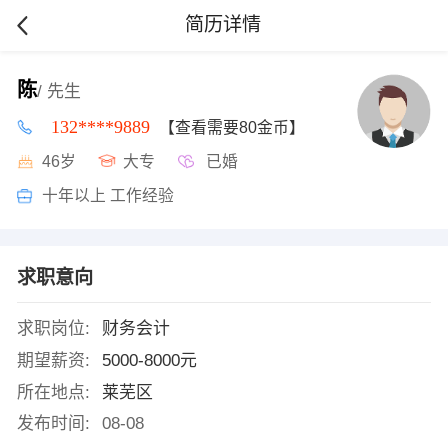
简历详情
陈
/ 先生
132****9889
【查看需要80金币】
46岁
大专
已婚
十年以上 工作经验
求职意向
求职岗位:
财务会计
期望薪资:
5000-8000元
所在地点:
莱芜区
发布时间:
08-08