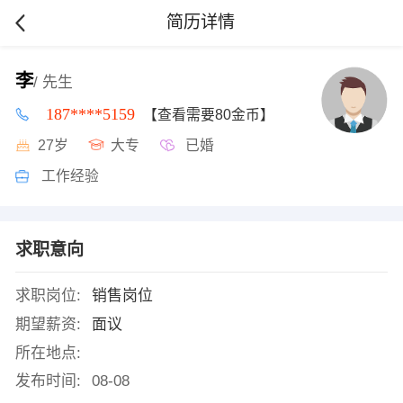
简历详情
李
/ 先生
187****5159
【查看需要80金币】
27岁
大专
已婚
工作经验
求职意向
求职岗位:
销售岗位
期望薪资:
面议
所在地点:
发布时间:
08-08