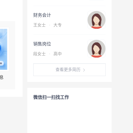
财务会计
王女士
·
大专
销售岗位
段女士
·
高中
查看更多简历
息
微信扫一扫找工作