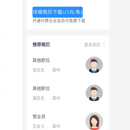
详细简历下载(15元/条)
开通付费企业会员可免费下载
推荐简历
更多简历
其他职位
张先生
·
高中
其他职位
温先生
·
高中
营业员
王女士
·
高中