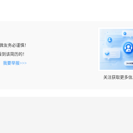
微友务必谨慎！
m上看到该简历的！
。
我要举报>>>
关注获取更多信