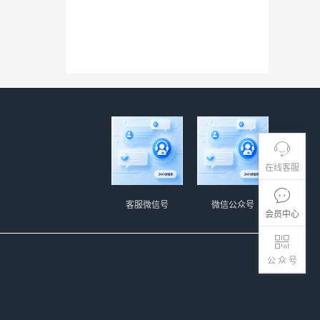
在线客服
客服微信号
微信公众号
会员中心
公 众 号