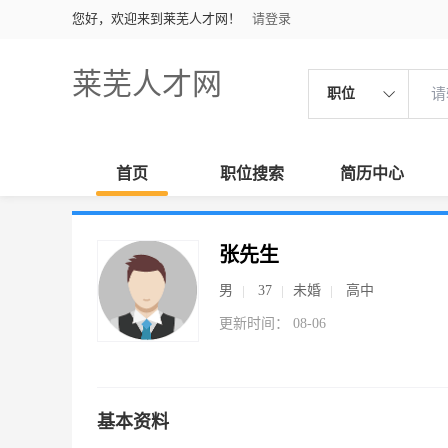
您好，欢迎来到莱芜人才网！
请登录
莱芜人才网
职位
首页
职位搜索
简历中心
张先生
男
37
未婚
高中
更新时间： 08-06
基本资料