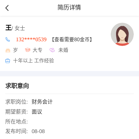
简历详情
王
/ 女士
132****0539
【查看需要80金币】
岁
大专
未婚
十年以上 工作经验
求职意向
求职岗位:
财务会计
期望薪资:
面议
所在地点:
发布时间:
08-08