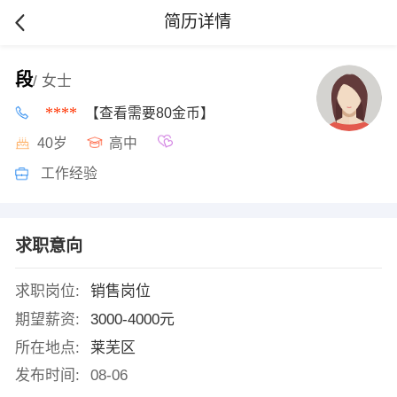
简历详情
段
/ 女士
****
【查看需要80金币】
40岁
高中
工作经验
求职意向
求职岗位:
销售岗位
期望薪资:
3000-4000元
所在地点:
莱芜区
发布时间:
08-06