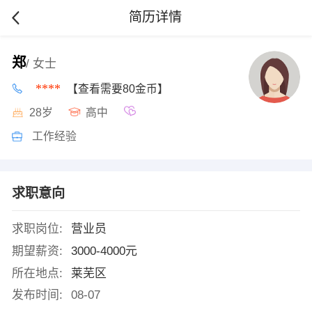
简历详情
郑
/ 女士
****
【查看需要80金币】
28岁
高中
工作经验
求职意向
求职岗位:
营业员
期望薪资:
3000-4000元
所在地点:
莱芜区
发布时间:
08-07