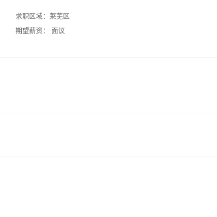
求职区域：
莱芜区
期望薪资：
面议