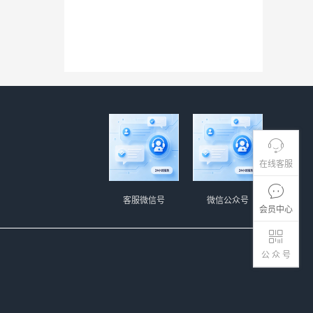
在线客服
客服微信号
微信公众号
会员中心
公 众 号