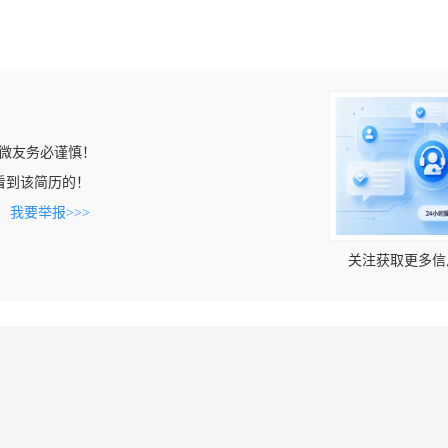
微友务必谨慎！
m上看到该简历的！
。
我要举报>>>
关注获取更多信