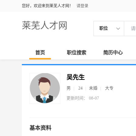
您好，欢迎来到莱芜人才网！
请登录
莱芜人才网
职位
首页
职位搜索
简历中心
吴先生
男
24
未婚
大专
更新时间： 08-07
基本资料