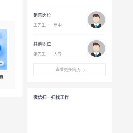
销售岗位
王先生
·
高中
其他职位
张先生
·
大专
查看更多简历
息
微信扫一扫找工作