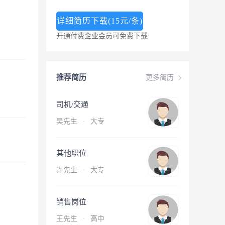
详细简历下载(15元/条)
开通付费企业会员可免费下载
推荐简历
更多简历
司机/交通
吴先生
·
大专
其他职位
许先生
·
大专
销售岗位
王先生
·
高中