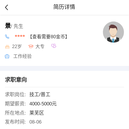
简历详情
景
/ 先生
****
【查看需要80金币】
22岁
大专
工作经验
求职意向
求职岗位:
技工/普工
期望薪资:
4000-5000元
所在地点:
莱芜区
发布时间:
08-06