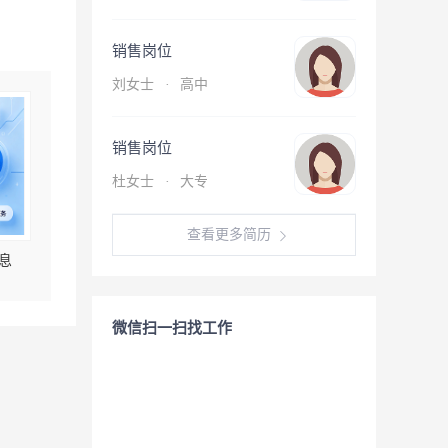
销售岗位
刘女士
·
高中
销售岗位
杜女士
·
大专
查看更多简历
息
微信扫一扫找工作