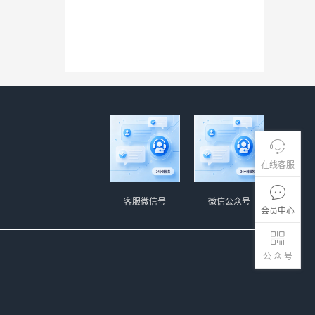
在线客服
客服微信号
微信公众号
会员中心
公 众 号