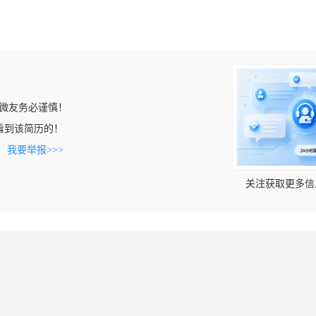
微友务必谨慎！
m上看到该简历的！
。
我要举报>>>
关注获取更多信