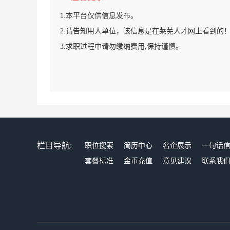
1.本平台仅供信息发布。
2.请告知用人单位，该信息是在莱芜人才网上看到的
3.求职过程中请勿缴纳费用,保持谨慎。
栏目导航:
职位搜索
简历中心
名企展示
一句话
套餐标准
金币充值
意见建议
联系我