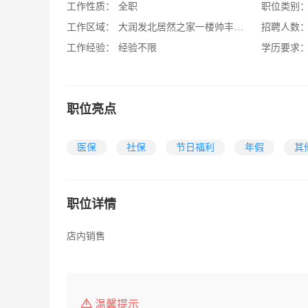
工作性质：
全职
职位类别
工作区域：
大润发北居然之家一楼帅丰集成灶
招聘人数
工作经验：
经验不限
学历要求
职位亮点
医保
社保
节日福利
年假
其
职位详情
店内销售
温馨提示