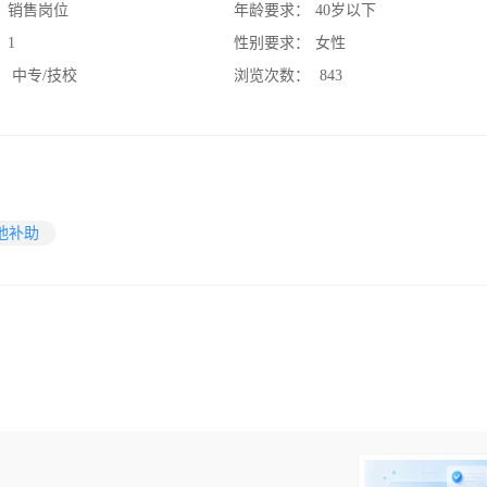
：
销售岗位
年龄要求：
40岁以下
：
1
性别要求：
女性
：
中专/技校
浏览次数：
843
他补助