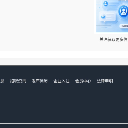
！
关注获取更多信
信息
招聘资讯
发布简历
企业入驻
会员中心
法律申明
们