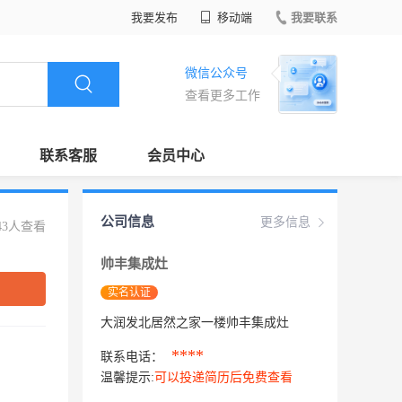
我要发布
移动端
我要联系
微信公众号
查看更多工作
联系客服
会员中心
公司信息
更多信息
43人查看
帅丰集成灶
实名认证
大润发北居然之家一楼帅丰集成灶
****
联系电话：
温馨提示:
可以投递简历后免费查看